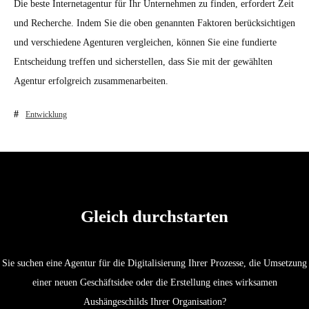
Die beste Internetagentur für Ihr Unternehmen zu finden, erfordert Zeit
und Recherche. Indem Sie die oben genannten Faktoren berücksichtigen
und verschiedene Agenturen vergleichen, können Sie eine fundierte
Entscheidung treffen und sicherstellen, dass Sie mit der gewählten
Agentur erfolgreich zusammenarbeiten.
Entwicklung
Gleich durchstarten
Sie suchen eine Agentur für die Digitalisierung Ihrer Prozesse, die Umsetzung
einer neuen Geschäftsidee oder die Erstellung eines wirksamen
Aushängeschilds Ihrer Organisation?