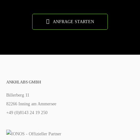
ANFRAGE STARTEN
ANKHLABS GMBH
Billerberg 11
82266 Inning am Ammersee
+49 (0)8143 24 19 250