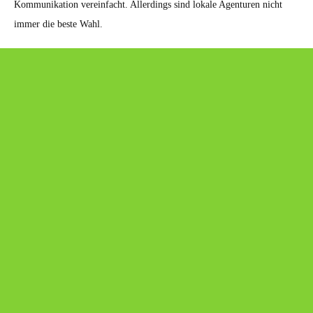
Kommunikation vereinfacht. Allerdings sind lokale Agenturen nicht
immer die beste Wahl.