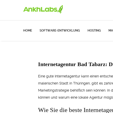
HOME
SOFTWARE-ENTWICKLUNG
HOSTING
MA
Internetagentur Bad Tabarz: Di
Eine gute Internetagentur kann einen entsche
malerischen Stadt in Thüringen, gibt es zahl
Marketingstrategie behilflich sein können. I
können und warum eine lokale Agentur möglic
Wie Sie die beste Internetag