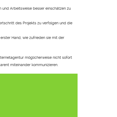
en und Arbeitsweise besser einschätzen zu
schritt des Projekts zu verfolgen und die
rster Hand, wie zufrieden sie mit der
Internetagentur möglicherweise nicht sofort
nsparent miteinander kommunizieren.