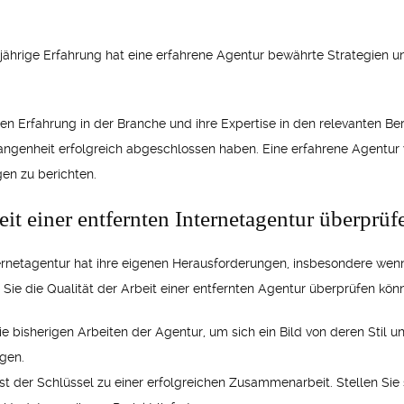
jährige Erfahrung hat eine erfahrene Agentur bewährte Strategien und
ren Erfahrung in der Branche und ihre Expertise in den relevanten B
gangenheit erfolgreich abgeschlossen haben. Eine erfahrene Agentur w
gen zu berichten.
it einer entfernten Internetagentur überprü
rnetagentur hat ihre eigenen Herausforderungen, insbesondere wenn 
e Sie die Qualität der Arbeit einer entfernten Agentur überprüfen kön
ie bisherigen Arbeiten der Agentur, um sich ein Bild von deren Stil 
gen.
 der Schlüssel zu einer erfolgreichen Zusammenarbeit. Stellen Sie s