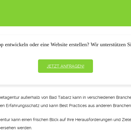
p entwickeln oder eine Website erstellen? Wir unterstützen Si
JETZT ANFRAGEN!
netagentur außerhalb von Bad Tabarz kann in verschiedenen Branch
eren Erfahrungsschatz und kann Best Practices aus anderen Branchen 
gentur kann einen frischen Blick auf Ihre Herausforderungen und Ziel
bersehen werden.