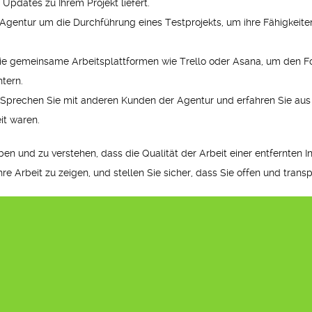
pdates zu Ihrem Projekt liefert.
 Agentur um die Durchführung eines Testprojekts, um ihre Fähigkeit
 gemeinsame Arbeitsplattformen wie Trello oder Asana, um den Fort
tern.
prechen Sie mit anderen Kunden der Agentur und erfahren Sie aus e
it waren.
aben und zu verstehen, dass die Qualität der Arbeit einer entfernten 
ihre Arbeit zu zeigen, und stellen Sie sicher, dass Sie offen und tra