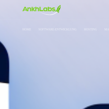
HOME
SOFTWARE-ENTWICKLUNG
HOSTING
MA