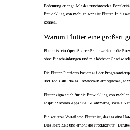
Bedeutung erlangt. Mit der zunehmenden Popularit
Entwicklung von mobilen Apps ist Flutter. In diesem
können.
Warum Flutter eine großartig
Flutter ist ein Open-Source-Framework für die Entw
ohne Einschränkungen und mit höchster Geschwindig
Die Flutter-Plattform basiert auf der Programmierspr
und Tools aus, die es Entwicklern ermöglichen, schne
Flutter eignet sich für die Entwicklung von mobilen
anspruchsvollen Apps wie E-Commerce, soziale Net
Ein weiterer Vorteil von Flutter ist, dass es eine H
Dies spart Zeit und erhöht die Produktivität. Darübe