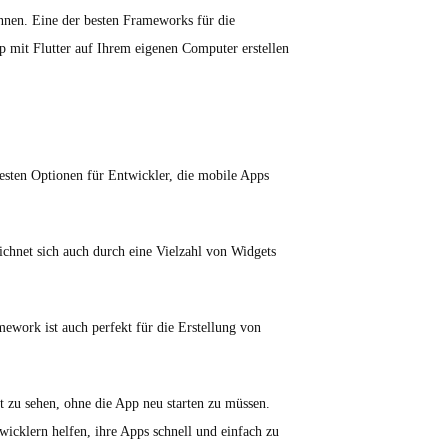
nen. Eine der besten Frameworks für die
pp mit Flutter auf Ihrem eigenen Computer erstellen
esten Optionen für Entwickler, die mobile Apps
eichnet sich auch durch eine Vielzahl von Widgets
mework ist auch perfekt für die Erstellung von
it zu sehen, ohne die App neu starten zu müssen.
twicklern helfen, ihre Apps schnell und einfach zu