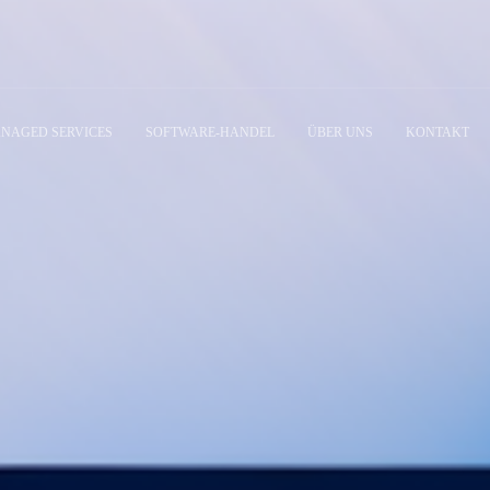
NAGED SERVICES
SOFTWARE-HANDEL
ÜBER UNS
KONTAKT