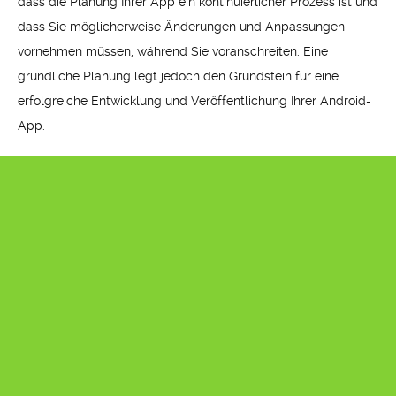
dass die Planung Ihrer App ein kontinuierlicher Prozess ist und
dass Sie möglicherweise Änderungen und Anpassungen
vornehmen müssen, während Sie voranschreiten. Eine
gründliche Planung legt jedoch den Grundstein für eine
erfolgreiche Entwicklung und Veröffentlichung Ihrer Android-
App.