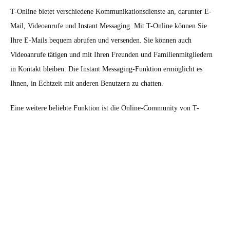
T-Online bietet verschiedene Kommunikationsdienste an, darunter E-
Mail, Videoanrufe und Instant Messaging. Mit T-Online können Sie
Ihre E-Mails bequem abrufen und versenden. Sie können auch
Videoanrufe tätigen und mit Ihren Freunden und Familienmitgliedern
in Kontakt bleiben. Die Instant Messaging-Funktion ermöglicht es
Ihnen, in Echtzeit mit anderen Benutzern zu chatten.
Eine weitere beliebte Funktion ist die Online-Community von T-
Online. Hier können Sie sich mit anderen Nutzern austauschen, neue
Freunde finden und interessante Diskussionen führen.