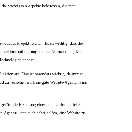
d die wichtigsten Aspekte beleuchten, die man
iduelles Projekt reichen. Es ist wichtig, dass die
hmaschinenoptimierung und der Vermarktung. Mit
Technologien anpasst.
unktioniert. Dies ist besonders wichtig, da immer
und zu verstehen ist. Eine gute Website-Agentur kann
gehört die Erstellung einer benutzerfreundlichen
te-Agentur kann auch dabei helfen, eine Website zu