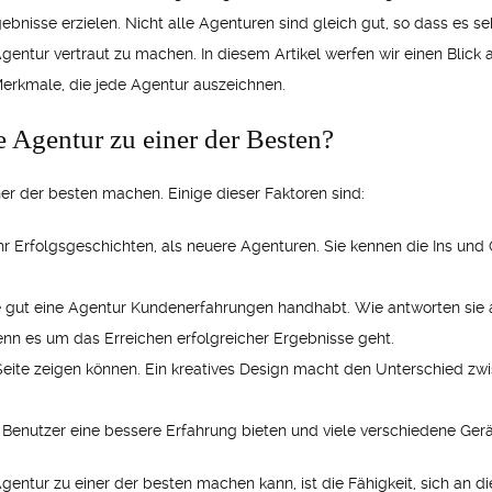
bnisse erzielen. Nicht alle Agenturen sind gleich gut, so dass es seh
entur vertraut zu machen. In diesem Artikel werfen wir einen Blick
Merkmale, die jede Agentur auszeichnen.
 Agentur zu einer der Besten?
iner der besten machen. Einige dieser Faktoren sind:
r Erfolgsgeschichten, als neuere Agenturen. Sie kennen die Ins u
wie gut eine Agentur Kundenerfahrungen handhabt. Wie antworten si
enn es um das Erreichen erfolgreicher Ergebnisse geht.
e Seite zeigen können. Ein kreatives Design macht den Unterschied 
m Benutzer eine bessere Erfahrung bieten und viele verschiedene Gerä
gentur zu einer der besten machen kann, ist die Fähigkeit, sich an 