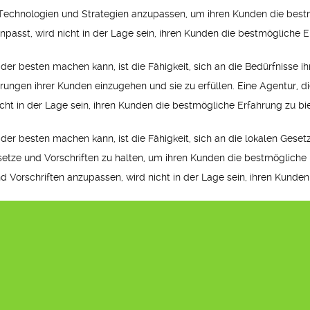
 Technologien und Strategien anzupassen, um ihren Kunden die bestm
npasst, wird nicht in der Lage sein, ihren Kunden die bestmögliche E
r der besten machen kann, ist die Fähigkeit, sich an die Bedürfnisse
rungen ihrer Kunden einzugehen und sie zu erfüllen. Eine Agentur, die 
cht in der Lage sein, ihren Kunden die bestmögliche Erfahrung zu bi
r der besten machen kann, ist die Fähigkeit, sich an die lokalen Ges
setze und Vorschriften zu halten, um ihren Kunden die bestmögliche E
und Vorschriften anzupassen, wird nicht in der Lage sein, ihren Kunde