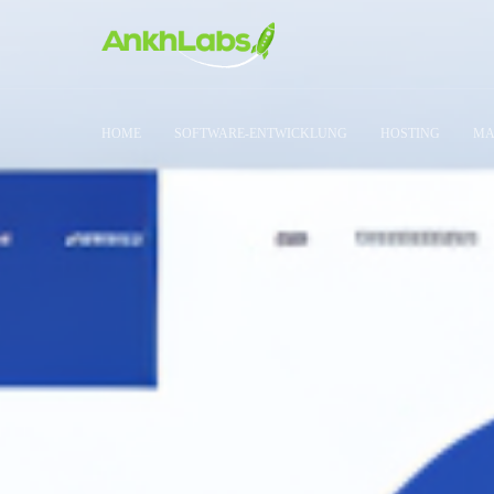
HOME
SOFTWARE-ENTWICKLUNG
HOSTING
MA