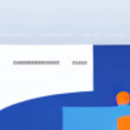
NAGED SERVICES
SOFTWARE-HANDEL
ÜBER UNS
KONTAKT