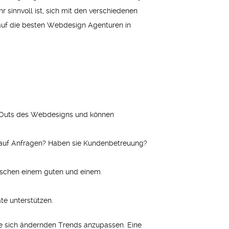
r sinnvoll ist, sich mit den verschiedenen
 auf die besten Webdesign Agenturen in
nd Outs des Webdesigns und können
e auf Anfragen? Haben sie Kundenbetreuung?
zwischen einem guten und einem
te unterstützen.
die sich ändernden Trends anzupassen. Eine