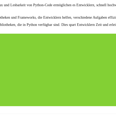
x und Lesbarkeit von Python-Code ermöglichen es Entwicklern, schnell hochwe
iotheken und Frameworks, die Entwicklern helfen, verschiedene Aufgaben effizi
liotheken, die in Python verfügbar sind. Dies spart Entwicklern Zeit und erle