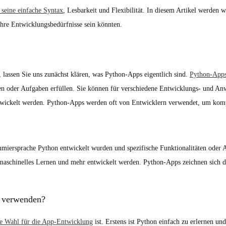
 seine einfache Syntax
, Lesbarkeit und Flexibilität. In diesem Artikel werden 
hre Entwicklungsbedürfnisse sein könnten.
 lassen Sie uns zunächst klären, was Python-Apps eigentlich sind.
Python-App
en oder Aufgaben erfüllen. Sie können für verschiedene Entwicklungs- und An
ickelt werden. Python-Apps werden oft von Entwicklern verwendet, um kompl
iersprache Python entwickelt wurden und spezifische Funktionalitäten oder A
chinelles Lernen und mehr entwickelt werden. Python-Apps zeichnen sich dur
 verwenden?
te Wahl für die App-Entwicklung
ist. Erstens ist Python einfach zu erlernen un