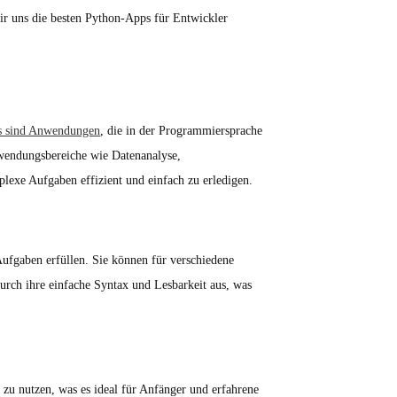
wir uns die besten Python-Apps für Entwickler
s sind Anwendungen
, die in der Programmiersprache
wendungsbereiche wie Datenanalyse,
exe Aufgaben effizient und einfach zu erledigen.
ufgaben erfüllen. Sie können für verschiedene
ch ihre einfache Syntax und Lesbarkeit aus, was
d zu nutzen, was es ideal für Anfänger und erfahrene