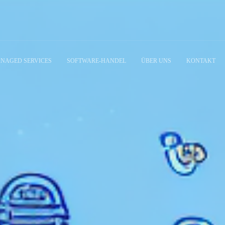
NAGED SERVICES
SOFTWARE-HANDEL
ÜBER UNS
KONTAKT