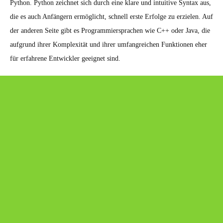
Python. Python zeichnet sich durch eine klare und intuitive Syntax aus,
die es auch Anfängern ermöglicht, schnell erste Erfolge zu erzielen. Auf
der anderen Seite gibt es Programmiersprachen wie C++ oder Java, die
aufgrund ihrer Komplexität und ihrer umfangreichen Funktionen eher
für erfahrene Entwickler geeignet sind.