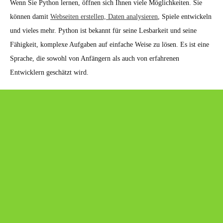
Wenn Sie Python lernen, öffnen sich Ihnen viele Möglichkeiten. Sie
können damit
Webseiten erstellen, Daten analysieren
, Spiele entwickeln
und vieles mehr. Python ist bekannt für seine Lesbarkeit und seine
Fähigkeit, komplexe Aufgaben auf einfache Weise zu lösen. Es ist eine
Sprache, die sowohl von Anfängern als auch von erfahrenen
Entwicklern geschätzt wird.