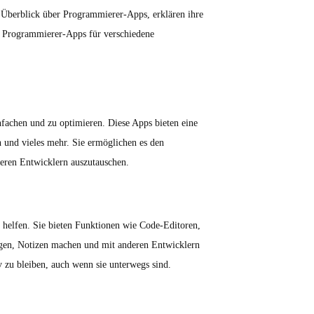
n Überblick über Programmierer-Apps, erklären ihre
n Programmierer-Apps für verschiedene
nfachen und zu optimieren. Diese Apps bieten eine
und vieles mehr. Sie ermöglichen es den
deren Entwicklern auszutauschen.
u helfen. Sie bieten Funktionen wie Code-Editoren,
ggen, Notizen machen und mit anderen Entwicklern
 zu bleiben, auch wenn sie unterwegs sind.