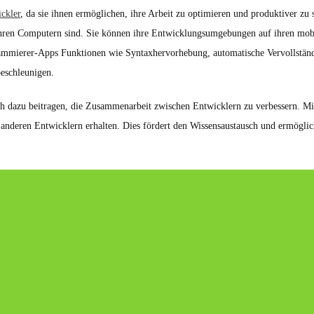
ckler
, da sie ihnen ermöglichen, ihre Arbeit zu optimieren und produktiver zu
ihren Computern sind. Sie können ihre Entwicklungsumgebungen auf ihren mobil
rammierer-Apps Funktionen wie Syntaxhervorhebung, automatische Vervollständ
eschleunigen.
azu beitragen, die Zusammenarbeit zwischen Entwicklern zu verbessern. Mit 
nderen Entwicklern erhalten. Dies fördert den Wissensaustausch und ermöglic