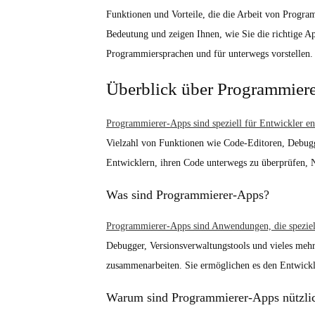
Funktionen und Vorteile, die die Arbeit von Progra
Bedeutung und zeigen Ihnen, wie Sie die richtige 
Programmiersprachen und für unterwegs vorstellen.
Überblick über Programmier
Programmierer-Apps sind speziell für Entwickler 
Vielzahl von Funktionen wie Code-Editoren, Debugg
Entwicklern, ihren Code unterwegs zu überprüfen, N
Was sind Programmierer-Apps?
Programmierer-Apps sind Anwendungen, die speziel
Debugger, Versionsverwaltungstools und vieles meh
zusammenarbeiten. Sie ermöglichen es den Entwickler
Warum sind Programmierer-Apps nützli