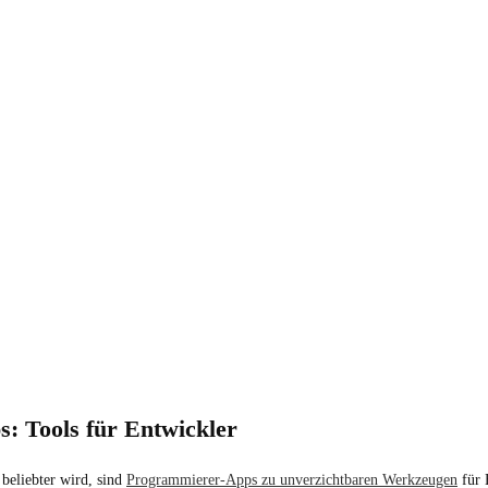
: Tools für Entwickler
beliebter wird, sind
Programmierer-Apps zu unverzichtbaren Werkzeugen
für 