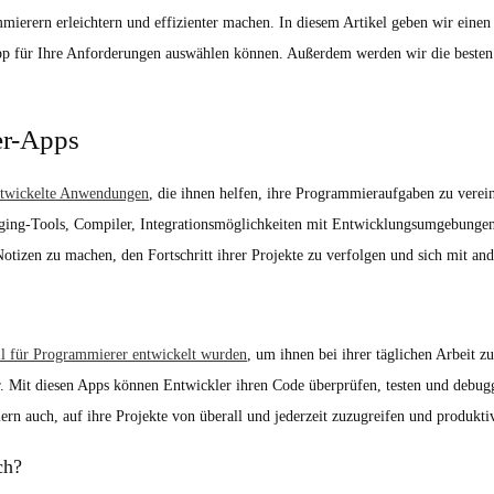
mmierern erleichtern und effizienter machen. In diesem Artikel geben wir eine
App für Ihre Anforderungen auswählen können. Außerdem werden wir die beste
er-Apps
entwickelte Anwendungen
, die ihnen helfen, ihre Programmieraufgaben zu verei
ing-Tools, Compiler, Integrationsmöglichkeiten mit Entwicklungsumgebungen 
otizen zu machen, den Fortschritt ihrer Projekte zu verfolgen und sich mit an
l für Programmierer entwickelt wurden
, um ihnen bei ihrer täglichen Arbeit z
r. Mit diesen Apps können Entwickler ihren Code überprüfen, testen und debu
n auch, auf ihre Projekte von überall und jederzeit zuzugreifen und produktiv
ch?