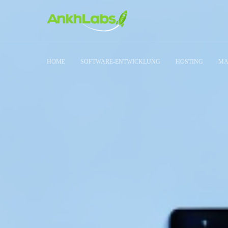
HOME
SOFTWARE-ENTWICKLUNG
HOSTING
MA