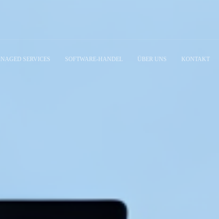
NAGED SERVICES
SOFTWARE-HANDEL
ÜBER UNS
KONTAKT