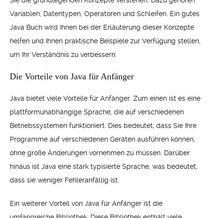
Sie die grundlegenden Konzepte verstehen. Dazu gehören
Variablen, Datentypen, Operatoren und Schleifen. Ein gutes
Java Buch wird Ihnen bei der Erläuterung dieser Konzepte
helfen und Ihnen praktische Beispiele zur Verfügung stellen,
um Ihr Verständnis zu verbessern.
Die Vorteile von Java für Anfänger
Java bietet viele Vorteile für Anfänger. Zum einen ist es eine
plattformunabhängige Sprache, die auf verschiedenen
Betriebssystemen funktioniert. Dies bedeutet, dass Sie Ihre
Programme auf verschiedenen Geräten ausführen können,
ohne große Änderungen vornehmen zu müssen. Darüber
hinaus ist Java eine stark typisierte Sprache, was bedeutet,
dass sie weniger Fehleranfällig ist.
Ein weiterer Vorteil von Java für Anfänger ist die
umfangreiche Bibliothek. Diese Bibliothek enthält viele