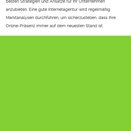
besten Strategien und Ansätze für Ihr Unternehmen
anzubieten. Eine gute Internetagentur wird regelmäßig
Marktanalysen durchführen, um sicherzustellen, dass Ihre
Online-Präsenz immer auf dem neuesten Stand ist.