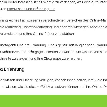
n in Borler befassen, ist es wichtig zu verstehen, was eine gute Int
durch
Fachwissen und Erfahrung aus
.
mfangreiches Fachwissen in verschiedenen Bereichen des Online-Mark
ia Marketing, Content-Marketing und anderen wichtigen Aspekten au
zu erreichen
und Ihre Online-Präsenz zu stärken.
rnetagentur ist ihre Erfahrung. Eine Agentur mit langjähriger Erfahrun
n Referenzen und Erfolgsgeschichten verweisen. Sie wissen, wie sie
chweite zu steigern und Ihre Zielgruppe zu erreichen.
d Erfahrung
chwissen und Erfahrung verfügen, können Ihnen helfen, Ihre Ziele im 
d wissen, wie sie diese effektiv einsetzen können, um Ihre Online-P