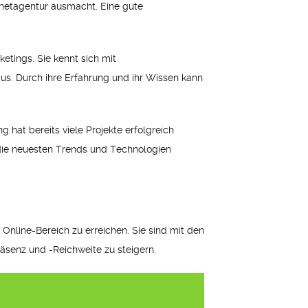
ernetagentur ausmacht. Eine gute
etings. Sie kennt sich mit
s. Durch ihre Erfahrung und ihr Wissen kann
g hat bereits viele Projekte erfolgreich
 die neuesten Trends und Technologien
Online-Bereich zu erreichen. Sie sind mit den
räsenz und -Reichweite zu steigern.