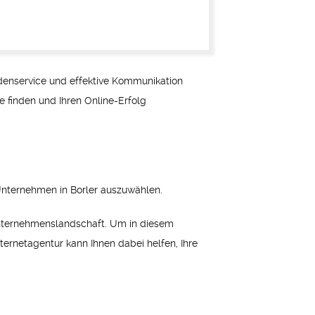
denservice und effektive Kommunikation
se finden und Ihren Online-Erfolg
 Unternehmen in Borler auszuwählen.
e Unternehmenslandschaft. Um in diesem
nternetagentur kann Ihnen dabei helfen, Ihre