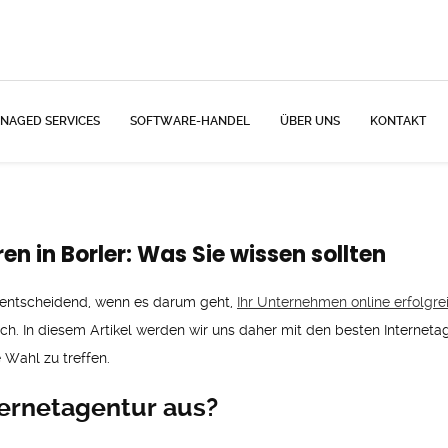
NAGED SERVICES
SOFTWARE-HANDEL
ÜBER UNS
KONTAKT
en in Borler: Was Sie wissen sollten
st entscheidend, wenn es darum geht,
Ihr Unternehmen online erfolgr
eich. In diesem Artikel werden wir uns daher mit den besten Interneta
e Wahl zu treffen.
ernetagentur aus?