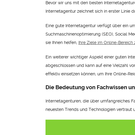
Bevor wir uns mit den besten Internetagenture
Internetagentur zeichnet sich in erster Linie 
Eine gute Internetagentur verfügt über ein u
Suchmaschinenoptimierung (SEO), Social Med
sie Ihnen helfen,
Ihre Ziele im Online-Bereich 
Ein weiterer wichtiger Aspekt einer guten Inte
abgeschlossen und kann auf eine Vielzahl vo
effektiv einsetzen können, um Ihre Online-Rei
Die Bedeutung von Fachwissen un
Internetagenturen, die über umfangreiches Fa
neuesten Trends und Technologien vertraut un