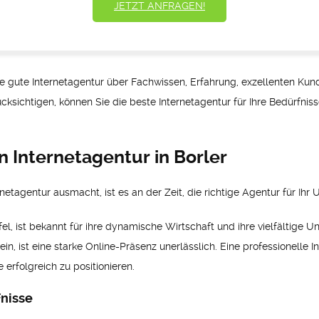
JETZT ANFRAGEN!
 gute Internetagentur über Fachwissen, Erfahrung, exzellenten Kun
ücksichtigen, können Sie die beste Internetagentur für Ihre Bedürfnis
n Internetagentur in Borler
etagentur ausmacht, ist es an der Zeit, die richtige Agentur für Ihr
ifel, ist bekannt für ihre dynamische Wirtschaft und ihre vielfältig
n, ist eine starke Online-Präsenz unerlässlich. Eine professionelle I
 erfolgreich zu positionieren.
fnisse