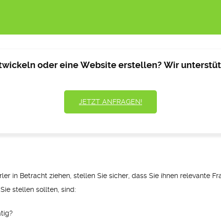
wickeln oder eine Website erstellen? Wir unterstütz
JETZT ANFRAGEN!
er in Betracht ziehen, stellen Sie sicher, dass Sie ihnen relevante F
ie stellen sollten, sind:
ätig?