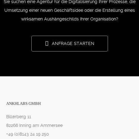
Sie suchen eine Agentur für die Digitalisierung Ihrer Prozesse, die
Umsetzung einer neuen Geschäftsidee oder die Erstellung eines
wirksamen Aushängeschilds Ihrer Organisation?
ANFRAGE STARTEN
ANKHLABS GMBH
Billerberg 11
82266 Inning am Ammersee
+49 (0)8143 24 19 250