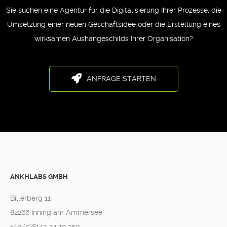
Sie suchen eine Agentur für die Digitalisierung Ihrer Prozesse, die
Umsetzung einer neuen Geschäftsidee oder die Erstellung eines
wirksamen Aushängeschilds Ihrer Organisation?
ANFRAGE STARTEN
ANKHLABS GMBH
Billerberg 11
82266 Inning am Ammersee
+49 (0)8143 24 19 250