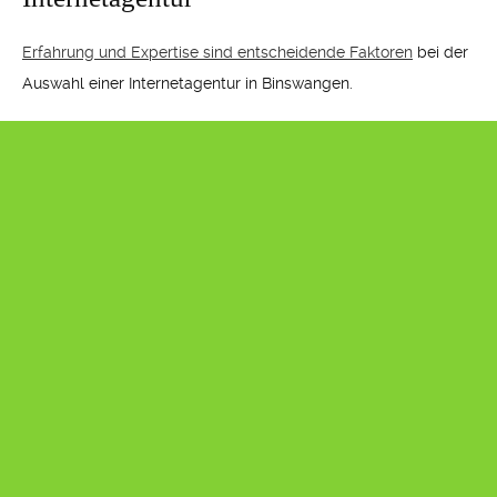
Erfahrung und Expertise sind entscheidende Faktoren
bei der
Auswahl einer Internetagentur in Binswangen.