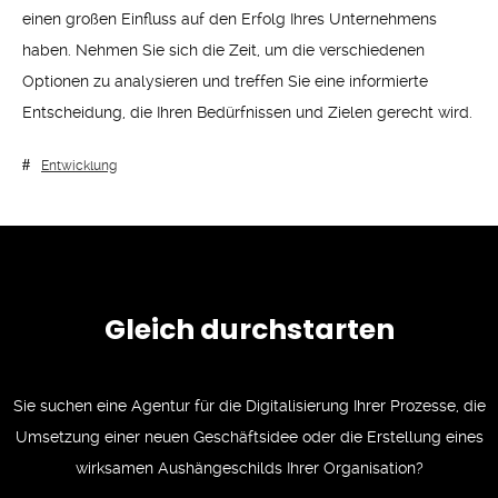
einen großen Einfluss auf den Erfolg Ihres Unternehmens
haben. Nehmen Sie sich die Zeit, um die verschiedenen
Optionen zu analysieren und treffen Sie eine informierte
Entscheidung, die Ihren Bedürfnissen und Zielen gerecht wird.
Entwicklung
Gleich durchstarten
Sie suchen eine Agentur für die Digitalisierung Ihrer Prozesse, die
Umsetzung einer neuen Geschäftsidee oder die Erstellung eines
wirksamen Aushängeschilds Ihrer Organisation?