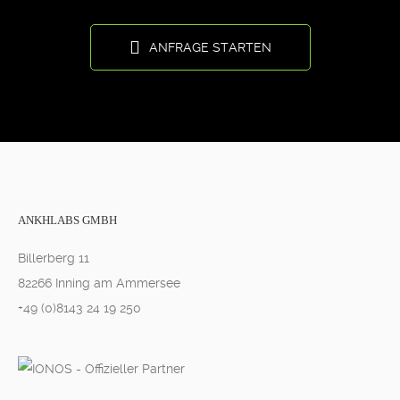
ANFRAGE STARTEN
ANKHLABS GMBH
Billerberg 11
82266 Inning am Ammersee
+49 (0)8143 24 19 250