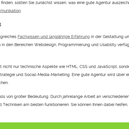
u finden, sollten Sie zunächst wissen, was eine gute Agentur auszeic
munikation
.
g
ngreiches
Fachwissen und langjährige Erfahrung
in der Gestaltung un
n in den Bereichen Webdesign, Programmierung und Usability verfügt.
st nicht nur technische Aspekte wie HTML, CSS und JavaScript, son
trategie und Social-Media-Marketing. Eine gute Agentur wird über 
chen.
falls von großer Bedeutung. Durch jahrelange Arbeit an verschiedenen
 Techniken am besten funktionieren. Sie können Ihnen dabei helfen,