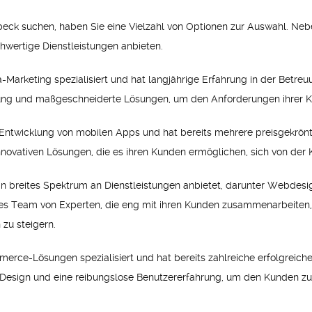
erbeck suchen, haben Sie eine Vielzahl von Optionen zur Auswahl. N
hwertige Dienstleistungen anbieten.
a-Marketing spezialisiert und hat langjährige Erfahrung in der Bet
atung und maßgeschneiderte Lösungen, um den Anforderungen ihrer 
 Entwicklung von mobilen Apps und hat bereits mehrere preisgekrönt
innovativen Lösungen, die es ihren Kunden ermöglichen, sich von de
 ein breites Spektrum an Dienstleistungen anbietet, darunter Webde
tes Team von Experten, die eng mit ihren Kunden zusammenarbeiten
 zu steigern.
erce-Lösungen spezialisiert und hat bereits zahlreiche erfolgreiche 
Design und eine reibungslose Benutzererfahrung, um den Kunden zu h