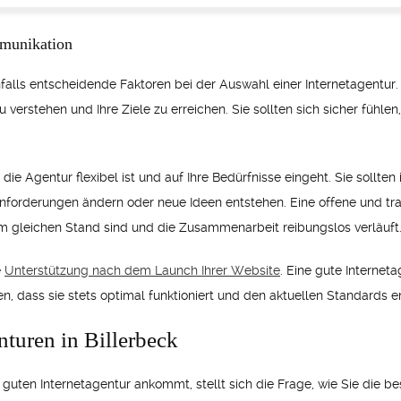
munikation
lls entscheidende Faktoren bei der Auswahl einer Internetagentur. 
erstehen und Ihre Ziele zu erreichen. Sie sollten sich sicher fühle
ie Agentur flexibel ist und auf Ihre Bedürfnisse eingeht. Sie sollte
forderungen ändern oder neue Ideen entstehen. Eine offene und tra
em gleichen Stand sind und die Zusammenarbeit reibungslos verläuft
e
Unterstützung nach dem Launch Ihrer Website
. Eine gute Internet
en, dass sie stets optimal funktioniert und den aktuellen Standards en
turen in Billerbeck
guten Internetagentur ankommt, stellt sich die Frage, wie Sie die b