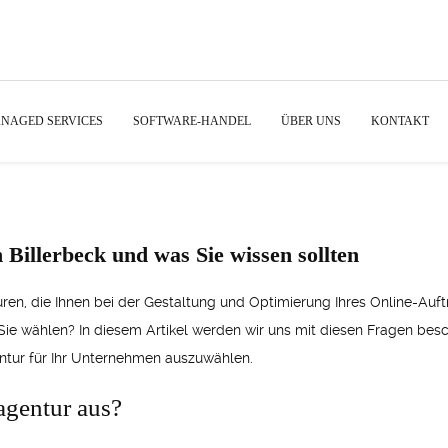
NAGED SERVICES
SOFTWARE-HANDEL
ÜBER UNS
KONTAKT
 Billerbeck und was Sie wissen sollten
turen, die Ihnen bei der Gestaltung und Optimierung Ihres Online-Auf
Sie wählen? In diesem Artikel werden wir uns mit diesen Fragen bes
entur für Ihr Unternehmen auszuwählen.
agentur aus?