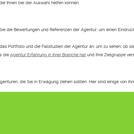
 die Ihnen bei der Auswahl helfen können:
ie die Bewertungen und Referenzen der Agentur, um einen Eindruck 
h das Portfolio und die Fallstudien der Agentur an, um zu sehen, ob s
ss die
Agentur Erfahrung in Ihrer Branche hat
und Ihre Zielgruppe vers
agenturen, die Sie in Erwägung ziehen sollten. Hier sind einige von ihn