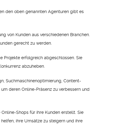
eben den oben genannten Agenturen gibt es
reuung von Kunden aus verschiedenen Branchen.
Kunden gerecht zu werden.
e Projekte erfolgreich abgeschlossen. Sie
r Konkurrenz abzuheben.
sign, Suchmaschinenoptimierung, Content-
, um deren Online-Präsenz zu verbessern und
Online-Shops für ihre Kunden erstellt. Sie
elfen, ihre Umsätze zu steigern und ihre