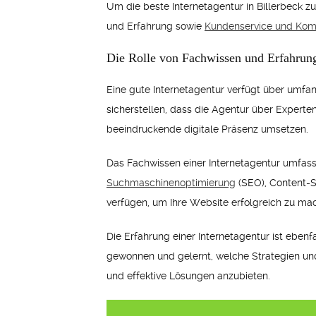
Um die beste Internetagentur in Billerbeck z
und Erfahrung sowie
Kundenservice und Kom
Die Rolle von Fachwissen und Erfahrun
Eine gute Internetagentur verfügt über umfa
sicherstellen, dass die Agentur über Experte
beeindruckende digitale Präsenz umsetzen.
Das Fachwissen einer Internetagentur umfas
Suchmaschinenoptimierung
(SEO), Content-S
verfügen, um Ihre Website erfolgreich zu ma
Die Erfahrung einer Internetagentur ist eben
gewonnen und gelernt, welche Strategien und
und effektive Lösungen anzubieten.