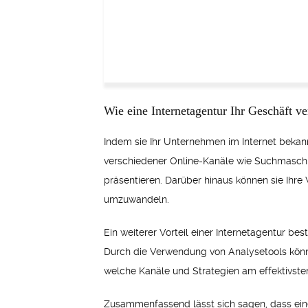
Wie eine Internetagentur Ihr Geschäft v
Indem sie Ihr Unternehmen im Internet beka
verschiedener Online-Kanäle wie Suchmaschi
präsentieren. Darüber hinaus können sie Ihr
umzuwandeln.
Ein weiterer Vorteil einer Internetagentur be
Durch die Verwendung von Analysetools könn
welche Kanäle und Strategien am effektivst
Zusammenfassend lässt sich sagen, dass eine