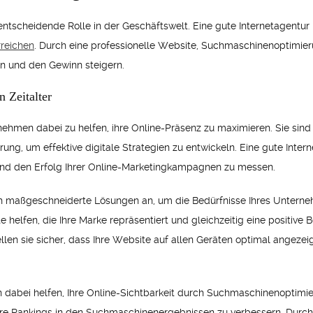
e entscheidende Rolle in der Geschäftswelt. Eine gute Internetagentur 
rreichen
. Durch eine professionelle Website, Suchmaschinenoptimie
n und den Gewinn steigern.
n Zeitalter
rnehmen dabei zu helfen, ihre Online-Präsenz zu maximieren. Sie si
ng, um effektive digitale Strategien zu entwickeln. Eine gute Intern
nd den Erfolg Ihrer Online-Marketingkampagnen zu messen.
h maßgeschneiderte Lösungen an, um die Bedürfnisse Ihres Unternehm
 helfen, die Ihre Marke repräsentiert und gleichzeitig eine positive 
en sie sicher, dass Ihre Website auf allen Geräten optimal angezei
dabei helfen, Ihre Online-Sichtbarkeit durch Suchmaschinenoptimier
hre Rankings in den Suchmaschinenergebnissen zu verbessern. Durc