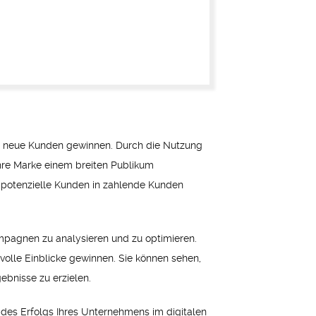
nd neue Kunden gewinnen. Durch die Nutzung
hre Marke einem breiten Publikum
d potenzielle Kunden in zahlende Kunden
kampagnen zu analysieren und zu optimieren.
lle Einblicke gewinnen. Sie können sehen,
bnisse zu erzielen.
des Erfolgs Ihres Unternehmens im digitalen