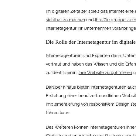
Im digitalen Zeitalter spielt das Internet ein
sichtbar zu machen
und
Ihre Zielgruppe zu e
Internetagentur Ihr Unternehmen voranbringe
Die Rolle der Internetagentur im digitale
Internetagenturen sind Experten darin, Unte
vertraut und haben das Wissen und die Erfahru
zu identifizieren,
Ihre Website zu optimieren
u
Darüber hinaus bieten Internetagenturen auc
Erstellung einer benutzerfreundlichen Website
Implementierung von responsivem Design stell
führen kann.
Des Weiteren können Internetagenturen Ihnen 
Website und entwickeln eine Strategie, um I