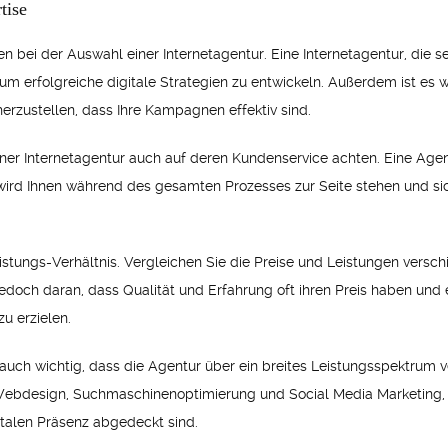
tise
 bei der Auswahl einer Internetagentur. Eine Internetagentur, die seit
m erfolgreiche digitale Strategien zu entwickeln. Außerdem ist es w
herzustellen, dass Ihre Kampagnen effektiv sind.
einer Internetagentur auch auf deren Kundenservice achten. Eine Age
ird Ihnen während des gesamten Prozesses zur Seite stehen und siche
eistungs-Verhältnis. Vergleichen Sie die Preise und Leistungen versc
edoch daran, dass Qualität und Erfahrung oft ihren Preis haben und 
u erzielen.
 auch wichtig, dass die Agentur über ein breites Leistungsspektrum v
l Webdesign, Suchmaschinenoptimierung und Social Media Marketing,
gitalen Präsenz abgedeckt sind.