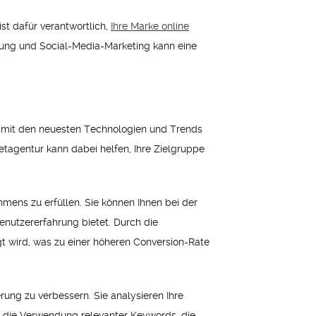
ist dafür verantwortlich,
Ihre Marke online
rung und Social-Media-Marketing kann eine
nd mit den neuesten Technologien und Trends
etagentur kann dabei helfen, Ihre Zielgruppe
ens zu erfüllen. Sie können Ihnen bei der
Benutzererfahrung bietet. Durch die
gt wird, was zu einer höheren Conversion-Rate
ung zu verbessern. Sie analysieren Ihre
h die Verwendung relevanter Keywords, die