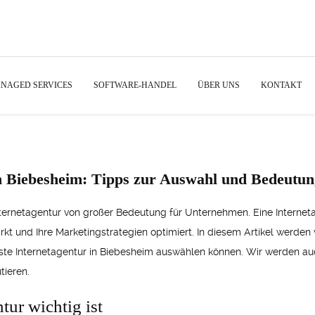
NAGED SERVICES
SOFTWARE-HANDEL
ÜBER UNS
KONTAKT
in Biebesheim: Tipps zur Auswahl und Bedeutu
Internetagentur von großer Bedeutung für Unternehmen. Eine Interneta
ärkt und Ihre Marketingstrategien optimiert. In diesem Artikel werde
 beste Internetagentur in Biebesheim auswählen können. Wir werden 
tieren.
tur wichtig ist