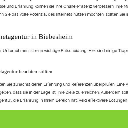
nisse und Erfahrung können sie Ihre Online-Präsenz verbessern, Ihre
e das volle Potenzial des Internets nutzen möchten, sollten Sie in 
netagentur in Biebesheim
r Unternehmen ist eine wichtige Entscheidung. Hier sind einige Tipps
tagentur beachten sollten
lten Sie zunächst deren Erfahrung und Referenzen überprüfen. Eine 
eben, dass sie in der Lage ist,
Ihre Ziele zu erreichen
. Außerdem soll
entur, die Erfahrung in Ihrem Bereich hat, wird effektivere Lösungen