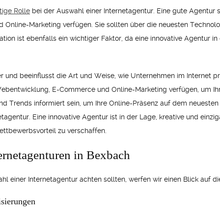
tige Rolle
bei der Auswahl einer Internetagentur. Eine gute Agentur s
nline-Marketing verfügen. Sie sollten über die neuesten Technolog
ion ist ebenfalls ein wichtiger Faktor, da eine innovative Agentur in 
r und beeinflusst die Art und Weise, wie Unternehmen im Internet prä
 Webentwicklung, E-Commerce und Online-Marketing verfügen, um Ihn
d Trends informiert sein, um Ihre Online-Präsenz auf dem neuesten S
tagentur. Eine innovative Agentur ist in der Lage, kreative und einzi
ettbewerbsvorteil zu verschaffen.
ternetagenturen in Bexbach
ahl einer Internetagentur achten sollten, werfen wir einen Blick auf 
isierungen