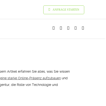
ANFRAGE STARTEN
em Artikel erfahren Sie alles, was Sie wissen
,
eine starke Online-Präsenz aufzubauen
und
gentur, die Rolle von Technologie und