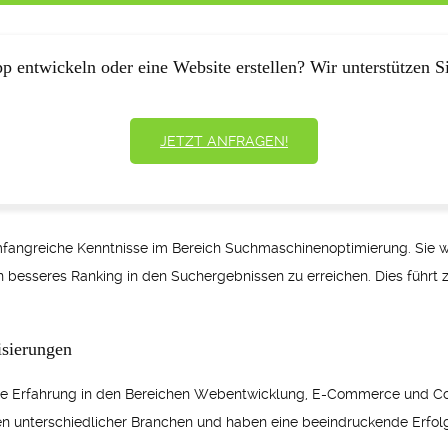
p entwickeln oder eine Website erstellen? Wir unterstützen Si
JETZT ANFRAGEN!
umfangreiche Kenntnisse im Bereich Suchmaschinenoptimierung. Sie
in besseres Ranking in den Suchergebnissen zu erreichen. Dies führ
isierungen
nde Erfahrung in den Bereichen Webentwicklung, E-Commerce und C
unterschiedlicher Branchen und haben eine beeindruckende Erfolg