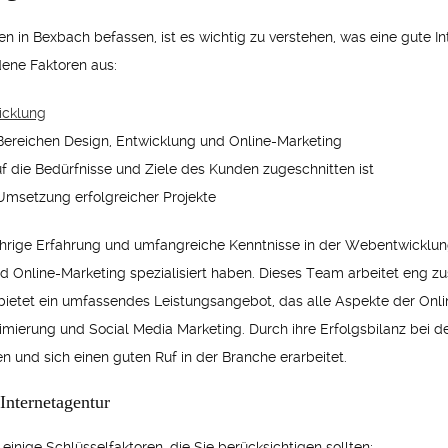
en in Bexbach befassen, ist es wichtig zu verstehen, was eine gute I
dene Faktoren aus:
icklung
 Bereichen Design, Entwicklung und Online-Marketing
 die Bedürfnisse und Ziele des Kunden zugeschnitten ist
Umsetzung erfolgreicher Projekte
ährige Erfahrung und umfangreiche Kenntnisse in der Webentwicklung
und Online-Marketing spezialisiert haben. Dieses Team arbeitet eng
bietet ein umfassendes Leistungsangebot, das alle Aspekte der Onli
erung und Social Media Marketing. Durch ihre Erfolgsbilanz bei de
 und sich einen guten Ruf in der Branche erarbeitet.
Internetagentur
einige Schlüsselfaktoren, die Sie berücksichtigen sollten: