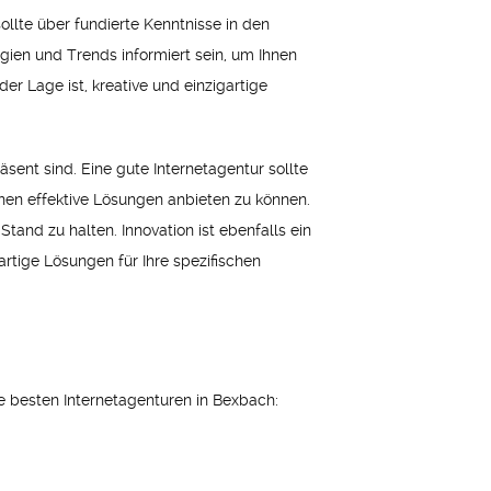
ollte über fundierte Kenntnisse in den
ien und Trends informiert sein, um Ihnen
der Lage ist, kreative und einzigartige
sent sind. Eine gute Internetagentur sollte
en effektive Lösungen anbieten zu können.
tand zu halten. Innovation ist ebenfalls ein
gartige Lösungen für Ihre spezifischen
die besten Internetagenturen in Bexbach: