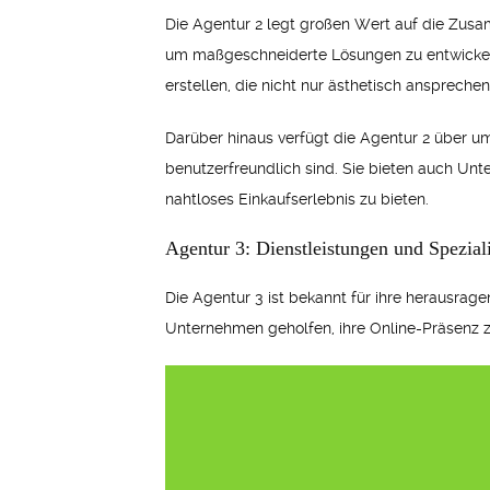
Die Agentur 2 legt großen Wert auf die Zusa
um maßgeschneiderte Lösungen zu entwickel
erstellen, die nicht nur ästhetisch anspreche
Darüber hinaus verfügt die Agentur 2 über u
benutzerfreundlich sind. Sie bieten auch U
nahtloses Einkaufserlebnis zu bieten.
Agentur 3: Dienstleistungen und Spezial
Die Agentur 3 ist bekannt für ihre herausra
Unternehmen geholfen, ihre Online-Präsenz z