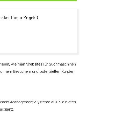
e bei Ihrem Projekt!
 wissen, wie man Websites für Suchmaschinen
t zu mehr Besuchern und potenziellen Kunden
ontent-Management-Systeme aus. Sie bieten
sbilanz.