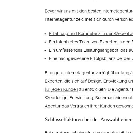
Bevor wir uns mit den besten Internetagentur
Internetagentur zeichnet sich durch verschie
Erfahrung und Kompetenz in der Webentw
Ein talentiertes Team von Experten in den
Ein umfassendes Leistungsangebot, das auf
Eine nachgewiesene Erfolgsbilanz bei der 
Eine gute Internetagentur verfügt über langj
Experten, die sich auf Design, Entwicklung 
für jeden Kunden
zu entwickeln. Die Agentur 
Webdesign, Entwicklung, Suchmaschinenoptimi
Agentur das Vertrauen ihrer Kunden gewonnen
Schlüsselfaktoren bei der Auswahl einer 
Bei der Auswahl einer Internetagentur gibt es 