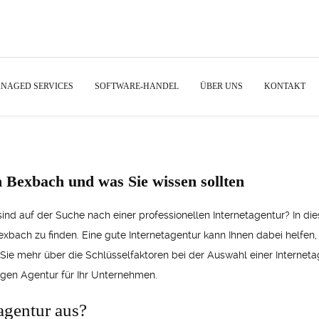
NAGED SERVICES
SOFTWARE-HANDEL
ÜBER UNS
KONTAKT
n Bexbach und was Sie wissen sollten
d auf der Suche nach einer professionellen Internetagentur? In dies
Bexbach zu finden. Eine gute Internetagentur kann Ihnen dabei helfen
 Sie mehr über die Schlüsselfaktoren bei der Auswahl einer Interneta
tigen Agentur für Ihr Unternehmen.
agentur aus?