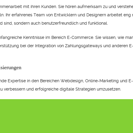
mmenarbeit mit ihren Kunden. Sie hören aufmerksam zu und verstehe
n. Ihr erfahrenes Team von Entwicklern und Designern arbeitet en
nd sind, sondern auch benutzerfreundlich und funktional.
mfangreiche Kenntnisse im Bereich E-Commerce. Sie wissen, wie man 
nterstützung bei der Integration von Zahlungsgateways und andere
isierungen
gende Expertise in den Bereichen Webdesign, Online-Marketing und E
u verbessern und erfolgreiche digitale Strategien umzusetzen.