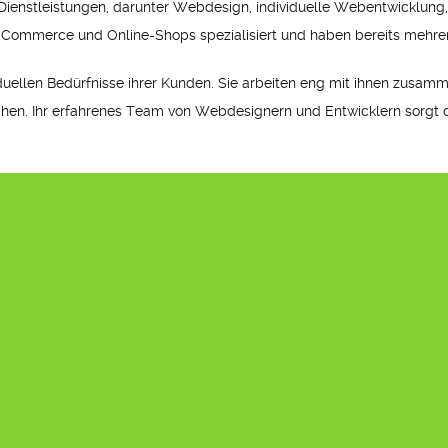
n Dienstleistungen, darunter Webdesign, individuelle Webentwicklun
E-Commerce und Online-Shops spezialisiert und haben bereits mehrer
viduellen Bedürfnisse ihrer Kunden. Sie arbeiten eng mit ihnen zus
chen. Ihr erfahrenes Team von Webdesignern und Entwicklern sorgt d