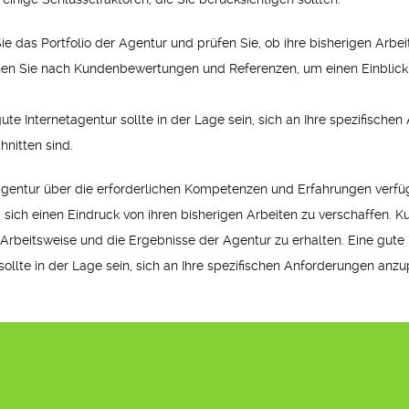
 das Portfolio der Agentur und prüfen Sie, ob ihre bisherigen Arbe
 Sie nach Kundenbewertungen und Referenzen, um einen Einblick i
 gute Internetagentur sollte in der Lage sein, sich an Ihre spezifis
hnitten sind.
tagentur über die erforderlichen Kompetenzen und Erfahrungen verfüg
m sich einen Eindruck von ihren bisherigen Arbeiten zu verschaffen
e Arbeitsweise und die Ergebnisse der Agentur zu erhalten. Eine gute
e sollte in der Lage sein, sich an Ihre spezifischen Anforderungen 