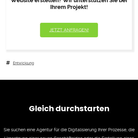
Website erstellen? Wir unterstützen Sie bei
Ihrem Projekt!
JETZT ANFRAGEN!
Entwicklung
Gleich durchstarten
Sie suchen eine Agentur für die Digitalisierung Ihrer Prozesse, die