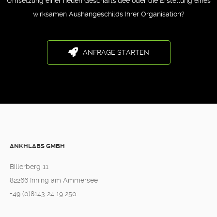
Umsetzung einer neuen Geschäftsidee oder die Erstellung eines
wirksamen Aushängeschilds Ihrer Organisation?
ANFRAGE STARTEN
ANKHLABS GMBH
Billerberg 11
82266 Inning am Ammersee
+49 (0)8143 24 19 250