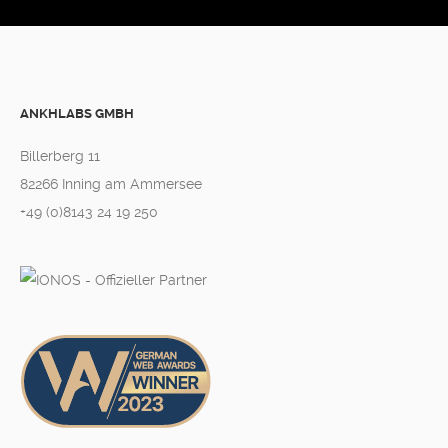
ANKHLABS GMBH
Billerberg 11
82266 Inning am Ammersee
+49 (0)8143 24 19 250