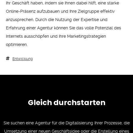
Ihr Geschäft haben, indem sie Ihnen dabei hilft, eine starke
Online-Präsenz aufzubauen und Ihre Zielgruppe effektiv
anzusprechen. Durch die Nutzung der Expertise und
Erfahrung einer Agentur können Sie das volle Potenzial des
Internets ausschöpfen und Ihre Marketingstrategien
optimieren.
Entwicklung
Gleich durchstarten
Sie suchen eine Agentur für die Digitalisierung Ihrer Prozesse, die
Umsetzung einer neuen Geschäftsidee oder die Erstellung eines