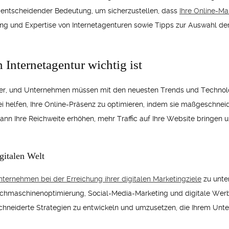
n entscheidender Bedeutung, um sicherzustellen, dass
Ihre Online-Mar
ng und Expertise von Internetagenturen sowie Tipps zur Auswahl der
 Internetagentur wichtig ist
eiter, und Unternehmen müssen mit den neuesten Trends und Technol
ei helfen, Ihre Online-Präsenz zu optimieren, indem sie maßgeschneid
 kann Ihre Reichweite erhöhen, mehr Traffic auf Ihre Website bringen
igitalen Welt
ternehmen bei der Erreichung ihrer digitalen Marketingziele
zu unter
uchmaschinenoptimierung, Social-Media-Marketing und digitale Wer
eiderte Strategien zu entwickeln und umzusetzen, die Ihrem Unter