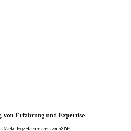
g von Erfahrung und Expertise
en Marketingziele erreichen kann? Die