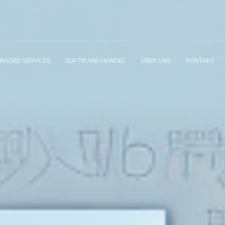
NAGED SERVICES
SOFTWARE-HANDEL
ÜBER UNS
KONTAKT