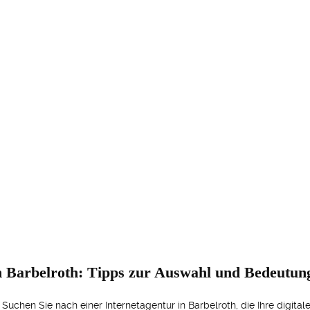
in Barbelroth: Tipps zur Auswahl und Bedeutun
uchen Sie nach einer Internetagentur in Barbelroth, die Ihre digital