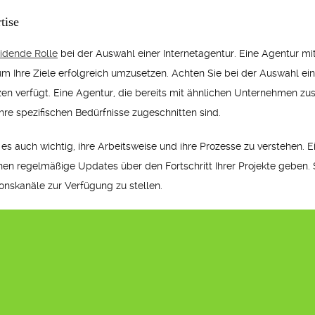
tise
eidende Rolle
bei der Auswahl einer Internetagentur. Eine Agentur mit
Ihre Ziele erfolgreich umzusetzen. Achten Sie bei der Auswahl eine
n verfügt. Eine Agentur, die bereits mit ähnlichen Unternehmen z
re spezifischen Bedürfnisse zugeschnitten sind.
 es auch wichtig, ihre Arbeitsweise und ihre Prozesse zu verstehen. 
nen regelmäßige Updates über den Fortschritt Ihrer Projekte geben. S
nskanäle zur Verfügung zu stellen.