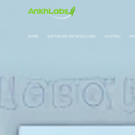
HOME
SOFTWARE-ENTWICKLUNG
HOSTING
MA