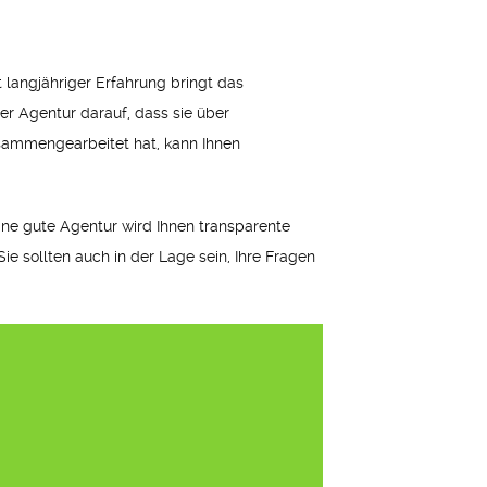
 langjähriger Erfahrung bringt das
r Agentur darauf, dass sie über
usammengearbeitet hat, kann Ihnen
Eine gute Agentur wird Ihnen transparente
ie sollten auch in der Lage sein, Ihre Fragen