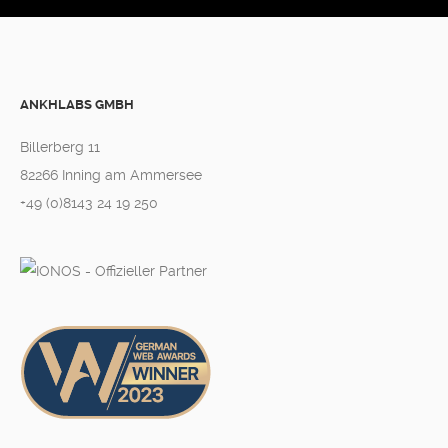
ANKHLABS GMBH
Billerberg 11
82266 Inning am Ammersee
+49 (0)8143 24 19 250