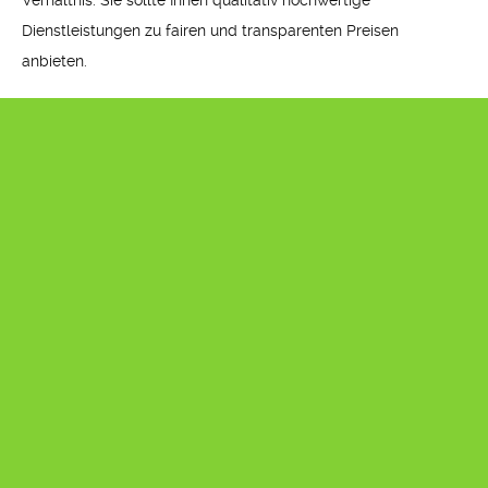
Verhältnis. Sie sollte Ihnen qualitativ hochwertige
Dienstleistungen zu fairen und transparenten Preisen
anbieten.