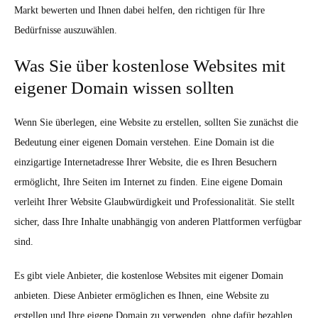
Markt bewerten und Ihnen dabei helfen, den richtigen für Ihre
Bedürfnisse auszuwählen.
Was Sie über kostenlose Websites mit
eigener Domain wissen sollten
Wenn Sie überlegen, eine Website zu erstellen, sollten Sie zunächst die
Bedeutung einer eigenen Domain verstehen. Eine Domain ist die
einzigartige Internetadresse Ihrer Website, die es Ihren Besuchern
ermöglicht, Ihre Seiten im Internet zu finden. Eine eigene Domain
verleiht Ihrer Website Glaubwürdigkeit und Professionalität. Sie stellt
sicher, dass Ihre Inhalte unabhängig von anderen Plattformen verfügbar
sind.
Es gibt viele Anbieter, die kostenlose Websites mit eigener Domain
anbieten. Diese Anbieter ermöglichen es Ihnen, eine Website zu
erstellen und Ihre eigene Domain zu verwenden, ohne dafür bezahlen