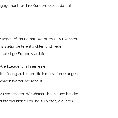
ngagement für Ihre Kundenziele ist darauf
elange Erfahrung mit WordPress. Wir kennen
ns stetig weiterentwicklen und neue
chwertige Ergebnisse liefert.
d Werkzeuge, um Ihnen eine
rte Lösung zu bieten, die Ihren Anforderungen
bewerbsvorteil verschafft.
zu verbessern. Wir können Ihnen auch bei der
utzerdefinierte Lösung zu bieten, die Ihren