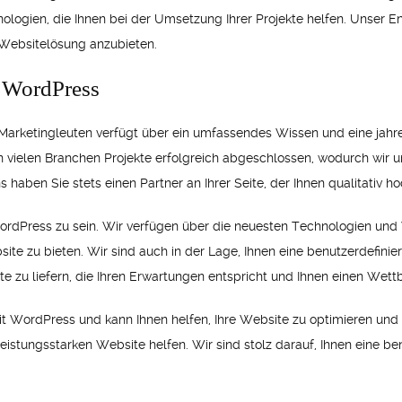
nologien, die Ihnen bei der Umsetzung Ihrer Projekte helfen. Unser E
e Websitelösung anzubieten.
n WordPress
Marketingleuten verfügt über ein umfassendes Wissen und eine jahr
 vielen Branchen Projekte erfolgreich abgeschlossen, wodurch wir u
ben Sie stets einen Partner an Ihrer Seite, der Ihnen qualitativ ho
 WordPress zu sein. Wir verfügen über die neuesten Technologien un
ite zu bieten. Wir sind auch in der Lage, Ihnen eine benutzerdefinie
ite zu liefern, die Ihren Erwartungen entspricht und Ihnen einen Wett
t WordPress und kann Ihnen helfen, Ihre Website zu optimieren und 
istungsstarken Website helfen. Wir sind stolz darauf, Ihnen eine ben