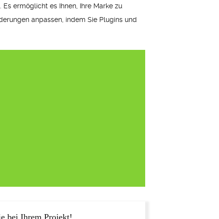
 Es ermöglicht es Ihnen, Ihre Marke zu
orderungen anpassen, indem Sie Plugins und
e bei Ihrem Projekt!