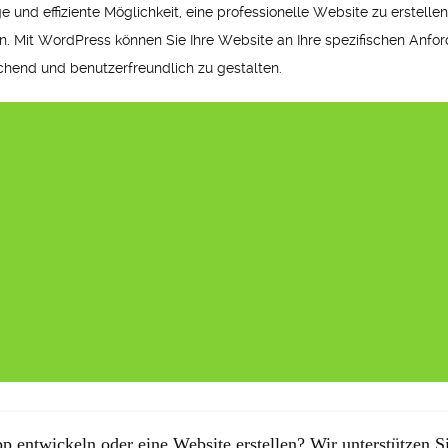
nd effiziente Möglichkeit, eine professionelle Website zu erstellen.
rn. Mit WordPress können Sie Ihre Website an Ihre spezifischen Anf
hend und benutzerfreundlich zu gestalten.
p entwickeln oder eine Website erstellen? Wir unterstützen Si