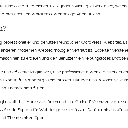
altungsziele zu erreichen. Es ist jedoch wichtig zu verstehen, welch
ner professionellen WordPress Webdesign Agentur sind.
n?
 professioneller und benutzerfreundlicher WordPress-Websites. Es
 anderen modernen Webtechnologien vertraut ist. Experten versteh
maschinen zu erzielen und den Benutzern ein reibungsloses Browsen
nd effiziente Möglichkeit, eine professionelle Website zu erstellen
ein Experte für Webdesign sein müssen. Darüber hinaus können Sie Ih
 und Themes hinzufügen.
ichkeit, Ihre Marke zu stärken und Ihre Online-Präsenz zu verbesser
ass Sie ein Experte für Webdesign sein müssen. Darüber hinaus können
 und Themes hinzufügen.