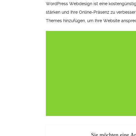
WordPress Webdesign ist eine kostengünstige u
stärken und Ihre Online-Präsenz zu verbesse
Themes hinzufügen, um Ihre Website ansprec
Sie möchten eine Ap