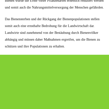
Bienen würde die Ernte vieler Pflanzenarten erheblich reduziert werden
und somit auch die Nahrungsmittelversorgung der Menschen gefährden.
Das Bienensterben und der Rückgang der Bienenpopulationen stellen
somit auch eine ernsthafte Bedrohung für die Landwirtschaft dar.
Landwirte sind zunehmend von der Bestäubung durch Bienenvölker
abhängig und müssen daher Maßnahmen ergreifen, um die Bienen zu
schützen und ihre Populationen zu erhalten.