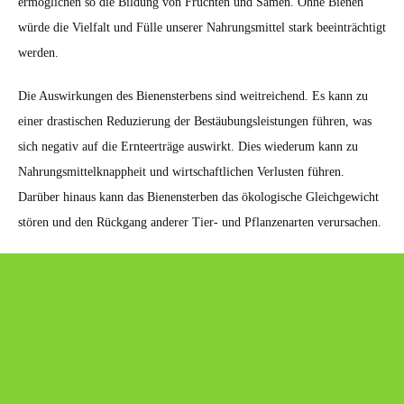
ermöglichen so die Bildung von Früchten und Samen. Ohne Bienen
würde die Vielfalt und Fülle unserer Nahrungsmittel stark beeinträchtigt
werden.
Die Auswirkungen des Bienensterbens sind weitreichend. Es kann zu
einer drastischen Reduzierung der Bestäubungsleistungen führen, was
sich negativ auf die Ernteerträge auswirkt. Dies wiederum kann zu
Nahrungsmittelknappheit und wirtschaftlichen Verlusten führen.
Darüber hinaus kann das Bienensterben das ökologische Gleichgewicht
stören und den Rückgang anderer Tier- und Pflanzenarten verursachen.