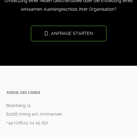
Umsetzung einer neuen Geschäftsidee oder die Erstellung eines
wirksamen Aushängeschilds Ihrer Organisation?
ANFRAGE STARTEN
ANKHLABS GMBH
Billerberg 11
82266 Inning am Ammersee
+49 (0)8143 24 19 250