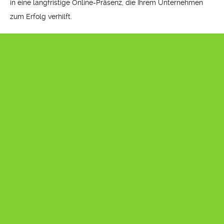
in eine langfristige Online-Präsenz, die Ihrem Unternehmen
zum Erfolg verhilft.