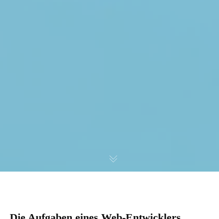
Die Aufgaben eines Web-Entwicklers