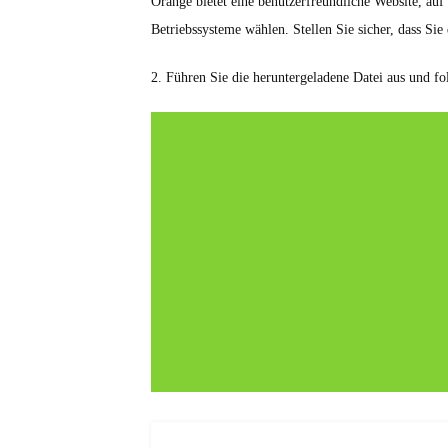
Orange bietet eine benutzerfreundliche Website, auf
Betriebssysteme wählen. Stellen Sie sicher, dass Sie
2. Führen Sie die heruntergeladene Datei aus und f