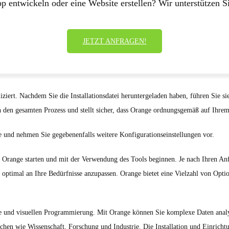
p entwickeln oder eine Website erstellen? Wir unterstützen Si
JETZT ANFRAGEN!
iziert. Nachdem Sie die Installationsdatei heruntergeladen haben, führen Sie 
ch den gesamten Prozess und stellt sicher, dass Orange ordnungsgemäß auf Ihrem
ge und nehmen Sie gegebenenfalls weitere Konfigurationseinstellungen vor.
ie Orange starten und mit der Verwendung des Tools beginnen. Je nach Ihren A
ptimal an Ihre Bedürfnisse anzupassen. Orange bietet eine Vielzahl von Optio
yse und visuellen Programmierung. Mit Orange können Sie komplexe Daten analy
ichen wie Wissenschaft, Forschung und Industrie. Die Installation und Einrich