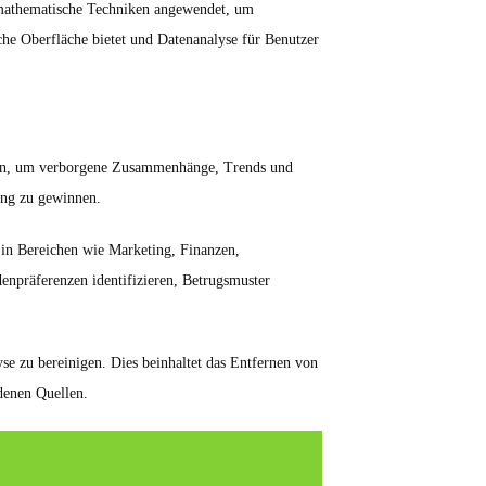
d mathematische Techniken angewendet, um
he Oberfläche bietet und Datenanalyse für Benutzer
ngen, um verborgene Zusammenhänge, Trends und
ung zu gewinnen.
 in Bereichen wie Marketing, Finanzen,
präferenzen identifizieren, Betrugsmuster
yse zu bereinigen. Dies beinhaltet das Entfernen von
denen Quellen.