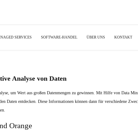
NAGED SERVICES
SOFTWARE-HANDEL
ÜBER UNS
KONTAKT
tive Analyse von Daten
nanalyse, um Wert aus großen Datenmengen zu gewinnen. Mit Hilfe von Data Mi
n Daten entdecken. Diese Informationen können dann für verschiedene Zweck
en.
und Orange