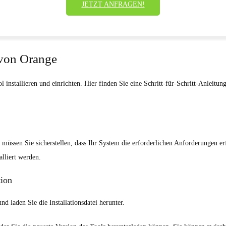
JETZT ANFRAGEN!
 von Orange
nstallieren und einrichten. Hier finden Sie eine Schritt-für-Schritt-Anleitun
 müssen Sie sicherstellen, dass Ihr System die erforderlichen Anforderungen er
lliert werden.
tion
nd laden Sie die Installationsdatei herunter.