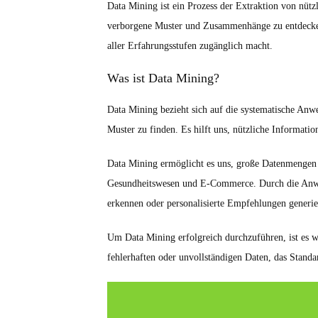
Data Mining ist ein Prozess der Extraktion von nü
verborgene Muster und Zusammenhänge zu entdecken. 
aller Erfahrungsstufen zugänglich macht.
Was ist Data Mining?
Data Mining bezieht sich auf die systematische A
Muster zu finden. Es hilft uns, nützliche Informati
Data Mining ermöglicht es uns, große Datenmengen z
Gesundheitswesen und E-Commerce. Durch die Anwe
erkennen oder personalisierte Empfehlungen generie
Um Data Mining erfolgreich durchzuführen, ist es wi
fehlerhaften oder unvollständigen Daten, das Stan