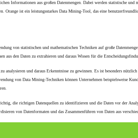
tzlichen Informationen aus großen Datenmengen. Dabei werden statistische un
Orange ist ein leistungsstarkes Data Mining-Tool, das eine benutzerfreundlic
nwendung von statistischen und mathematischen Techniken auf große Datenme
onen aus den Daten zu extrahieren und daraus Wissen für die Entscheidungsfind
u analysieren und daraus Erkenntnisse zu gewinnen. Es ist besonders nützlich
ndung von Data Mining-Techniken können Unternehmen beispielsweise Kunden
ren.
chtig, die richtigen Datenquellen zu identifizieren und die Daten vor der Anal
dardisieren von Datenformaten und das Zusammenführen von Daten aus verschie