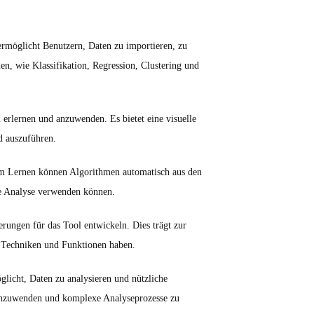
ermöglicht Benutzern, Daten zu importieren, zu
n, wie Klassifikation, Regression, Clustering und
 erlernen und anzuwenden. Es bietet eine visuelle
d auszuführen.
em Lernen können Algorithmen automatisch aus den
re Analyse verwenden können.
ungen für das Tool entwickeln. Dies trägt zur
en Techniken und Funktionen haben.
glicht, Daten zu analysieren und nützliche
 anzuwenden und komplexe Analyseprozesse zu