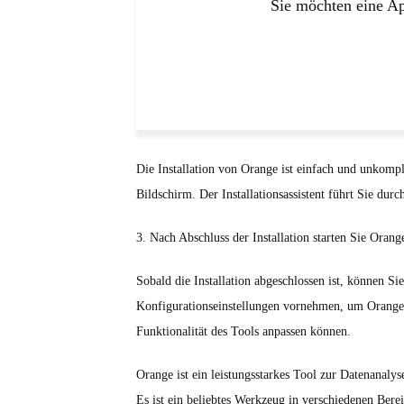
Sie möchten eine Ap
Die Installation von Orange ist einfach und unkompl
Bildschirm. Der Installationsassistent führt Sie dur
3. Nach Abschluss der Installation starten Sie Oran
Sobald die Installation abgeschlossen ist, können S
Konfigurationseinstellungen vornehmen, um Orange o
Funktionalität des Tools anpassen können.
Orange ist ein leistungsstarkes Tool zur Datenanal
Es ist ein beliebtes Werkzeug in verschiedenen Bere