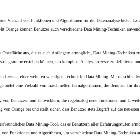
ine Vielzahl von Funktionen und Algorithmen für die Datenanalyse bietet. Es 
. Mit Orange können Benutzer auch verschiedene Data Mining-Techniken anwende
he Oberfläche aus, die es auch Anfängern ermöglicht, Data Mining-Techniken zu
ussdiagramme erstellen können, um komplexe Analyseprozesse zu definieren un
lem Lernen, einer weiteren wichtigen Technik im Data Mining. Mit maschinell
ge bietet eine Vielzahl von maschinellen Lernalgorithmen, die Benutzer für ih
y von Benutzern und Entwicklern, die regelmäßig neue Funktionen und Erweiter
 von Orange bei und stellt sicher, dass Benutzer stets Zugriff auf die neuest
zerfreundliches Data Mining-Tool, das es Benutzern aller Erfahrungsstufen ermö
zahl von Funktionen und Algorithmen, um verschiedene Data Mining-Techniken