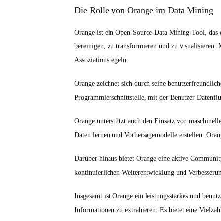
Die Rolle von Orange im Data Mining
Orange ist ein Open-Source-Data Mining-Tool, das e
bereinigen, zu transformieren und zu visualisieren
Assoziationsregeln.
Orange zeichnet sich durch seine benutzerfreundlic
Programmierschnittstelle, mit der Benutzer Datenfl
Orange unterstützt auch den Einsatz von maschinel
Daten lernen und Vorhersagemodelle erstellen. Oran
Darüber hinaus bietet Orange eine aktive Communit
kontinuierlichen Weiterentwicklung und Verbesserung
Insgesamt ist Orange ein leistungsstarkes und benut
Informationen zu extrahieren. Es bietet eine Viel