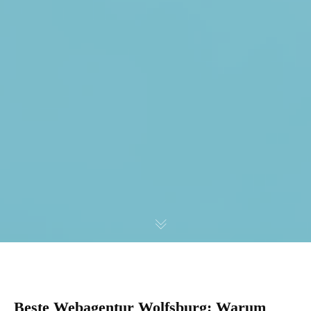
Beste Webagentur Wolfsburg: Warum