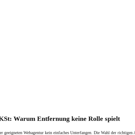
St: Warum Entfernung keine Rolle spielt
einer geeigneten Webagentur kein einfaches Unterfangen. Die Wahl der richtige