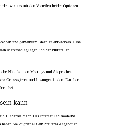
 werden wir uns mit den Vorteilen beider Optionen
 sprechen und gemeinsam Ideen zu entwickeln. Eine
okalen Marktbedingungen und der kulturellen
umliche Nähe können Meetings und Absprachen
 vor Ort reagieren und Lösungen finden. Darüber
orts bei.
sein kann
 kein Hindernis mehr. Das Internet und moderne
haben Sie Zugriff auf ein breiteres Angebot an