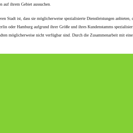
n auf ihrem Gebiet aussuchen.
ren Stadt ist, dass sie möglicherweise spezialisierte Dienstleistungen anbieten,
 Berlin oder Hamburg aufgrund ihrer Größe und ihres Kundenstamms spezialisi
ädten möglicherweise nicht verfügbar sind. Durch die Zusammenarbeit mit einer