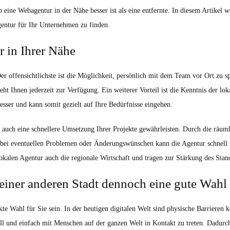
ob eine Webagentur in der Nähe besser ist als eine entfernte. In diesem Artikel
gentur für Ihr Unternehmen zu finden.
r in Ihrer Nähe
Der offensichtlichste ist die Möglichkeit, persönlich mit dem Team vor Ort zu
teht Ihnen jederzeit zur Verfügung. Ein weiterer Vorteil ist die Kenntnis der l
sser und kann somit gezielt auf Ihre Bedürfnisse eingehen.
e auch eine schnellere Umsetzung Ihrer Projekte gewährleisten. Durch die rä
h bei eventuellen Problemen oder Änderungswünschen kann die Agentur schnell
lokalen Agentur auch die regionale Wirtschaft und tragen zur Stärkung des Stand
iner anderen Stadt dennoch eine gute Wahl 
te Wahl für Sie sein. In der heutigen digitalen Welt sind physische Barrieren
 und einfach mit Menschen auf der ganzen Welt in Kontakt zu treten. Dadurch 