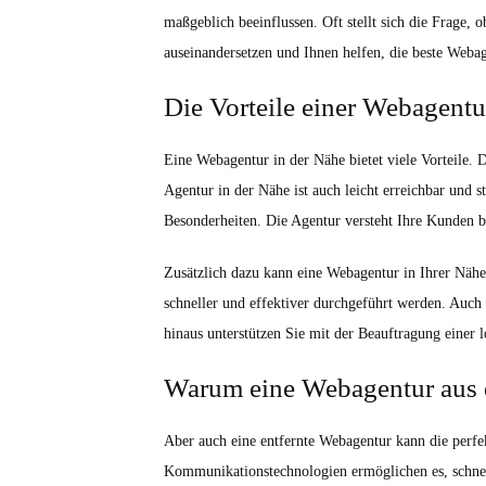
maßgeblich beeinflussen. Oft stellt sich die Frage, 
auseinandersetzen und Ihnen helfen, die beste Weba
Die Vorteile einer Webagentu
Eine Webagentur in der Nähe bietet viele Vorteile. 
Agentur in der Nähe ist auch leicht erreichbar und s
Besonderheiten. Die Agentur versteht Ihre Kunden be
Zusätzlich dazu kann eine Webagentur in Ihrer Näh
schneller und effektiver durchgeführt werden. Auc
hinaus unterstützen Sie mit der Beauftragung einer 
Warum eine Webagentur aus e
Aber auch eine entfernte Webagentur kann die perfek
Kommunikationstechnologien ermöglichen es, schnell