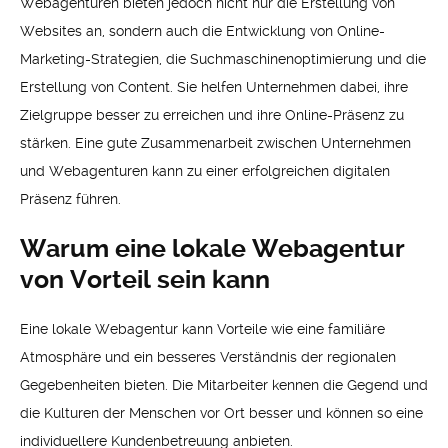
Webagenturen bieten jedoch nicht nur die Erstellung von
Websites an, sondern auch die Entwicklung von Online-
Marketing-Strategien, die Suchmaschinenoptimierung und die
Erstellung von Content. Sie helfen Unternehmen dabei, ihre
Zielgruppe besser zu erreichen und ihre Online-Präsenz zu
stärken. Eine gute Zusammenarbeit zwischen Unternehmen
und Webagenturen kann zu einer erfolgreichen digitalen
Präsenz führen.
Warum eine lokale Webagentur
von Vorteil sein kann
Eine lokale Webagentur kann Vorteile wie eine familiäre
Atmosphäre und ein besseres Verständnis der regionalen
Gegebenheiten bieten. Die Mitarbeiter kennen die Gegend und
die Kulturen der Menschen vor Ort besser und können so eine
individuellere Kundenbetreuung anbieten.