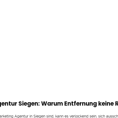
entur Siegen: Warum Entfernung keine Ro
keting Agentur in Siegen sind, kann es verlockend sein, sich aussch