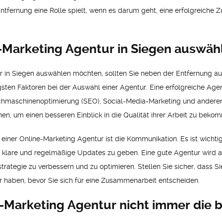
Entfernung eine Rolle spielt, wenn es darum geht, eine erfolgreiche
e-Marketing Agentur in Siegen auswäh
 in Siegen auswählen möchten, sollten Sie neben der Entfernung au
gsten Faktoren bei der Auswahl einer Agentur. Eine erfolgreiche Age
hmaschinenoptimierung (SEO), Social-Media-Marketing und anderen r
, um einen besseren Einblick in die Qualität ihrer Arbeit zu beko
einer Online-Marketing Agentur ist die Kommunikation. Es ist wichtig,
n klare und regelmäßige Updates zu geben. Eine gute Agentur wird 
ategie zu verbessern und zu optimieren. Stellen Sie sicher, dass Sie
 haben, bevor Sie sich für eine Zusammenarbeit entscheiden.
-Marketing Agentur nicht immer die b