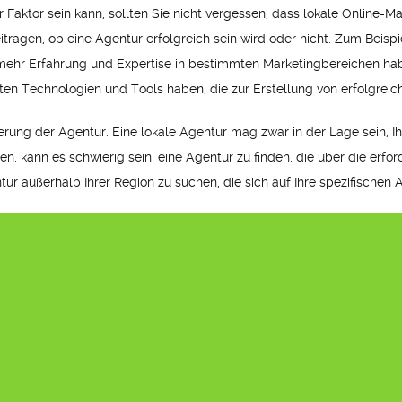
r Faktor sein kann, sollten Sie nicht vergessen, dass lokale Online-
eitragen, ob eine Agentur erfolgreich sein wird oder nicht. Zum Beis
ehr Erfahrung und Expertise in bestimmten Marketingbereichen haben
ten Technologien und Tools haben, die zur Erstellung von erfolgrei
sierung der Agentur. Eine lokale Agentur mag zwar in der Lage sein, I
en, kann es schwierig sein, eine Agentur zu finden, die über die erfor
tur außerhalb Ihrer Region zu suchen, die sich auf Ihre spezifischen 