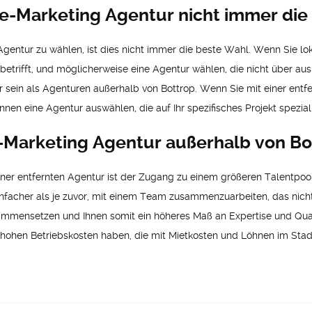
e-Marketing Agentur nicht immer die 
Agentur zu wählen, ist dies nicht immer die beste Wahl. Wenn Sie l
 betrifft, und möglicherweise eine Agentur wählen, die nicht über au
 sein als Agenturen außerhalb von Bottrop. Wenn Sie mit einer entf
n eine Agentur auswählen, die auf Ihr spezifisches Projekt spezialisi
ne-Marketing Agentur außerhalb von Bo
t einer entfernten Agentur ist der Zugang zu einem größeren Talentp
facher als je zuvor, mit einem Team zusammenzuarbeiten, das nicht i
ammensetzen und Ihnen somit ein höheres Maß an Expertise und Qua
ie hohen Betriebskosten haben, die mit Mietkosten und Löhnen im Sta