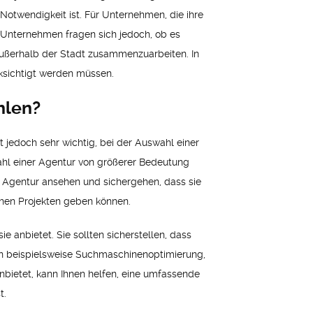
Notwendigkeit ist. Für Unternehmen, die ihre
e Unternehmen fragen sich jedoch, ob es
r außerhalb der Stadt zusammenzuarbeiten. In
cksichtigt werden müssen.
hlen?
st jedoch sehr wichtig, bei der Auswahl einer
wahl einer Agentur von größerer Bedeutung
der Agentur ansehen und sichergehen, dass sie
chen Projekten geben können.
ie anbietet. Sie sollten sicherstellen, dass
ren beispielsweise Suchmaschinenoptimierung,
nbietet, kann Ihnen helfen, eine umfassende
t.