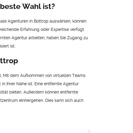
beste Wahl ist?
okale Agenturen in Bottrop auswählen, können
sreichende Erfahrung oder Expertise verfügt.
ernten Agentur arbeiten, haben Sie Zugang zu
ert ist.
ttrop
ool. Mit dem Aufkommen von virtuellen Teams
n Ihrer Nähe ist. Eine entfernte Agentur
lität bieten. Außerdem können entfernte
dtzentrum einhergehen. Dies kann sich auch