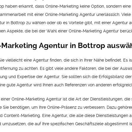
op haben erkannt, dass Online-Marketing keine Option, sondern eine 
sammenarbeit mit einer Online-Marketing Agentur unerlässlich. Viel
ntur in Bottrop zu wählen oder ob es Vorteile gibt, mit einer Agentu
enen Aspekte, die bei der Wahl einer Online-Marketing Agentur berü
e-Marketing Agentur in Bottrop auswä
 vielleicht eine Agentur finden, die sich in Ihrer Nähe befindet. Es i
ntfernung zu achten. Es gibt viele andere Faktoren, die bei der Aus
ahrung und Expertise der Agentur. Sie sollten sich die Erfolgsbilanz 
Eine gute Agentur wird Ihnen auch Referenzen von anderen erfolgrei
einer Online-Marketing Agentur ist die Art der Dienstleistungen, die s
die Sie benötigen, um Ihre Online-Präsenz zu verbessern. Dazu gehö
 Content-Marketing. Eine Agentur, die alle diese Dienstleistungen a
 umzusetzen, die auf Ihre spezifischen Geschäftsziele abgestimmt is