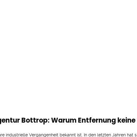
entur Bottrop: Warum Entfernung keine R
hre industrielle Vergangenheit bekannt ist. In den letzten Jahren hat 