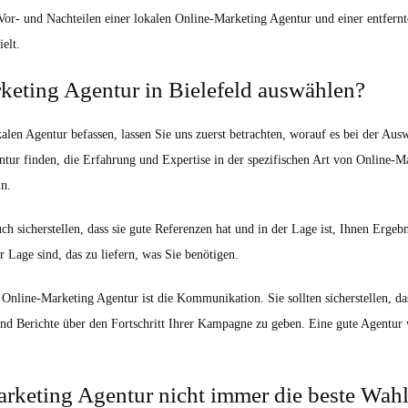
 Vor- und Nachteilen einer lokalen Online-Marketing Agentur und einer entfer
elt.
keting Agentur in Bielefeld auswählen?
alen Agentur befassen, lassen Sie uns zuerst betrachten, worauf es bei der Au
ntur finden, die Erfahrung und Expertise in der spezifischen Art von Online-M
n.
ch sicherstellen, dass sie gute Referenzen hat und in der Lage ist, Ihnen Erge
r Lage sind, das zu liefern, was Sie benötigen.
 Online-Marketing Agentur ist die Kommunikation. Sie sollten sicherstellen, das
nd Berichte über den Fortschritt Ihrer Kampagne zu geben. Eine gute Agentur 
rketing Agentur nicht immer die beste Wahl 