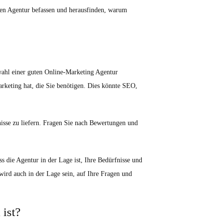
nten Agentur befassen und herausfinden, warum
swahl einer guten Online-Marketing Agentur
arketing hat, die Sie benötigen. Dies könnte SEO,
bnisse zu liefern. Fragen Sie nach Bewertungen und
s die Agentur in der Lage ist, Ihre Bedürfnisse und
wird auch in der Lage sein, auf Ihre Fragen und
ist?