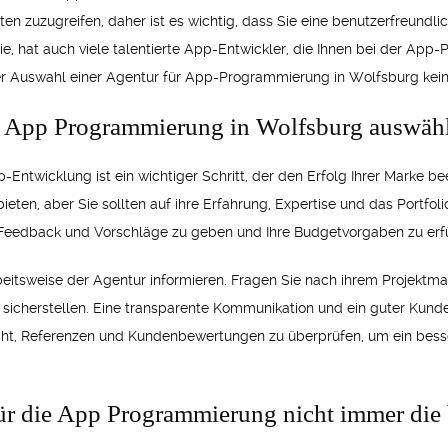
ten zuzugreifen, daher ist es wichtig, dass Sie eine benutzerfreundl
ie, hat auch viele talentierte App-Entwickler, die Ihnen bei der Ap
der Auswahl einer Agentur für App-Programmierung in Wolfsburg keine
ie App Programmierung in Wolfsburg auswäh
-Entwicklung ist ein wichtiger Schritt, der den Erfolg Ihrer Marke bee
eten, aber Sie sollten auf ihre Erfahrung, Expertise und das Portfoli
n Feedback und Vorschläge zu geben und Ihre Budgetvorgaben zu erfü
Arbeitsweise der Agentur informieren. Fragen Sie nach ihrem Projek
t sicherstellen. Eine transparente Kommunikation und ein guter Kunde
cht, Referenzen und Kundenbewertungen zu überprüfen, um ein besse
ür die App Programmierung nicht immer die 