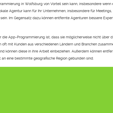
grammierung in Wolfsburg von Vorteil sein kann, insbesondere wenn
lokale Agentur kann für Ihr Unternehmen, insbesondere für Meetings, 
sein. Im Gegensatz dazu können entfernte Agenturen bessere Experti
für die App-Programmierung ist, dass sie möglicherweise nicht über 
ren oft mit Kunden aus verschiedenen Ländern und Branchen zusammen
d können diese in ihre Arbeit einbeziehen. Außerdem können entfern
cht an eine bestimmte geografische Region gebunden sind.