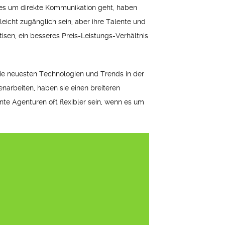
 es um direkte Kommunikation geht, haben
leicht zugänglich sein, aber ihre Talente und
sen, ein besseres Preis-Leistungs-Verhältnis
die neuesten Technologien und Trends in der
arbeiten, haben sie einen breiteren
te Agenturen oft flexibler sein, wenn es um