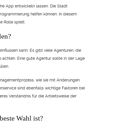
iche App entwickeln lassen. Die Stadt
p-Programmierung helfen können. In diesem
 Rolle spielt.
len?
influssen kann. Es gibt viele Agenturen, die
o achten. Eine gute Agentur sollte in der Lage
llen.
tmanagementprozess, wie sie mit Änderungen
nservice sind ebenfalls wichtige Faktoren bei
res Verständnis für die Arbeitsweise der
beste Wahl ist?