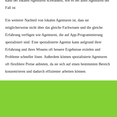
kann bei lokalen Agenturen schwanken, wie es bei allen Agenturen der
Fall ist.
Ein weiterer Nachteil von lokalen Agenturen ist, dass sie
möglicherweise nicht über das gleiche Fachwissen und die gleiche
Erfahrung verfügen wie Agenturen, die auf App-Programmierung
spezialisiert sind. Eine spezialisierte Agentur kann aufgrund ihrer
Erfahrung und ihres Wissens oft bessere Ergebnisse erzielen und
Probleme schneller lösen. Außerdem können spezialisierte Agenturen
oft flexiblere Preise anbieten, da sie sich auf einen bestimmten Bereich
konzentrieren und dadurch effizienter arbeiten können.