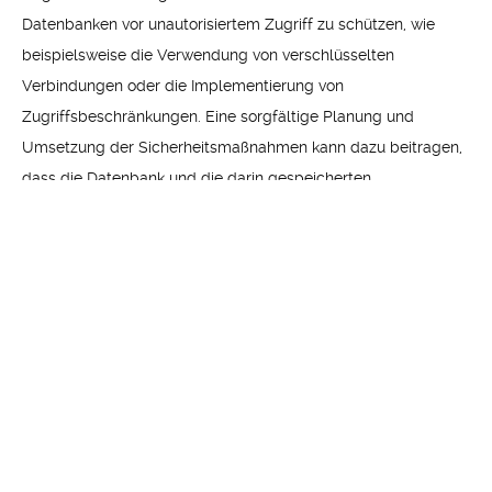
Datenbanken vor unautorisiertem Zugriff zu schützen, wie
beispielsweise die Verwendung von verschlüsselten
Verbindungen oder die Implementierung von
Zugriffsbeschränkungen. Eine sorgfältige Planung und
Umsetzung der Sicherheitsmaßnahmen kann dazu beitragen,
dass die Datenbank und die darin gespeicherten
Informationen vor potenziellen Bedrohungen geschützt sind.