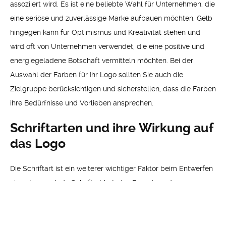
assoziiert wird. Es ist eine beliebte Wahl für Unternehmen, die
eine seriöse und zuverlässige Marke aufbauen möchten. Gelb
hingegen kann für Optimismus und Kreativität stehen und
wird oft von Unternehmen verwendet, die eine positive und
energiegeladene Botschaft vermitteln möchten. Bei der
Auswahl der Farben für Ihr Logo sollten Sie auch die
Zielgruppe berücksichtigen und sicherstellen, dass die Farben
ihre Bedürfnisse und Vorlieben ansprechen.
Schriftarten und ihre Wirkung auf
das Logo
Die Schriftart ist ein weiterer wichtiger Faktor beim Entwerfen
eines Logos. Jede Schriftart hat eine Energie und
Persönlichkeit, die sie vermittelt. Eine schwungvolle Schriftart
kann für Kreativität und Dynamik stehen, während eine
serifenlose Schriftart für Minimalismus steht. Es ist wichtig, die