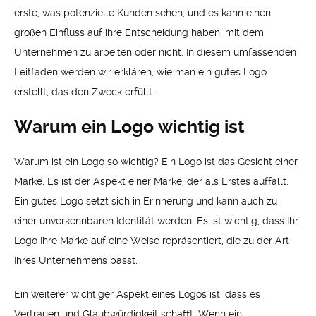
erste, was potenzielle Kunden sehen, und es kann einen
großen Einfluss auf ihre Entscheidung haben, mit dem
Unternehmen zu arbeiten oder nicht. In diesem umfassenden
Leitfaden werden wir erklären, wie man ein gutes Logo
erstellt, das den Zweck erfüllt.
Warum ein Logo wichtig ist
Warum ist ein Logo so wichtig? Ein Logo ist das Gesicht einer
Marke. Es ist der Aspekt einer Marke, der als Erstes auffällt.
Ein gutes Logo setzt sich in Erinnerung und kann auch zu
einer unverkennbaren Identität werden. Es ist wichtig, dass Ihr
Logo Ihre Marke auf eine Weise repräsentiert, die zu der Art
Ihres Unternehmens passt.
Ein weiterer wichtiger Aspekt eines Logos ist, dass es
Vertrauen und Glaubwürdigkeit schafft. Wenn ein