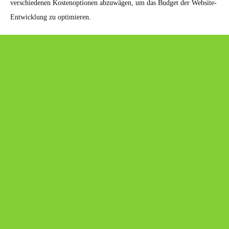
verschiedenen Kostenoptionen abzuwägen, um das Budget der Website-
Entwicklung zu optimieren.