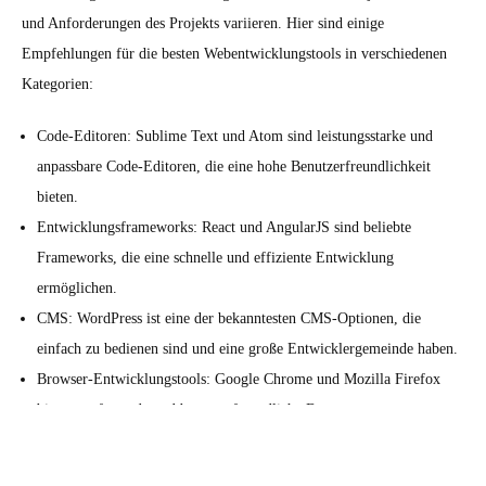
und Anforderungen des Projekts variieren. Hier sind einige
Empfehlungen für die besten Webentwicklungstools in verschiedenen
Kategorien:
Code-Editoren: Sublime Text und Atom sind leistungsstarke und
anpassbare Code-Editoren, die eine hohe Benutzerfreundlichkeit
bieten.
Entwicklungsframeworks: React und AngularJS sind beliebte
Frameworks, die eine schnelle und effiziente Entwicklung
ermöglichen.
CMS: WordPress ist eine der bekanntesten CMS-Optionen, die
einfach zu bedienen sind und eine große Entwicklergemeinde haben.
Browser-Entwicklungstools: Google Chrome und Mozilla Firefox
bieten umfassende und benutzerfreundliche Browser-
Entwicklungswerkzeuge, die ein effektives Debugging ermöglichen.