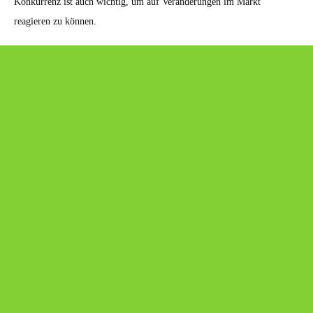
Konkurrenz ist auch wichtig, um auf Veränderungen im Markt
reagieren zu können.